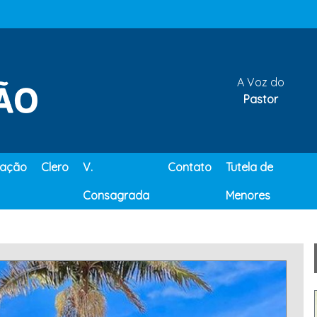
A Voz do
Pastor
ação
Clero
V.
Contato
Tutela de
Consagrada
Menores