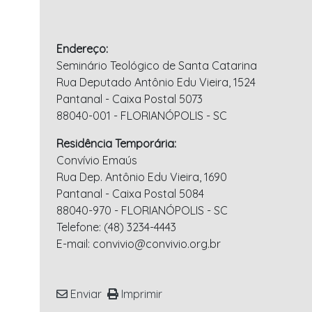
Endereço:
Seminário Teológico de Santa Catarina
Rua Deputado Antônio Edu Vieira, 1524
Pantanal - Caixa Postal 5073
88040-001 - FLORIANÓPOLIS - SC
Residência Temporária:
Convívio Emaús
Rua Dep. Antônio Edu Vieira, 1690
Pantanal - Caixa Postal 5084
88040-970 - FLORIANÓPOLIS - SC
Telefone: (48) 3234-4443
E-mail:
convivio@convivio.org.br
Enviar
Imprimir