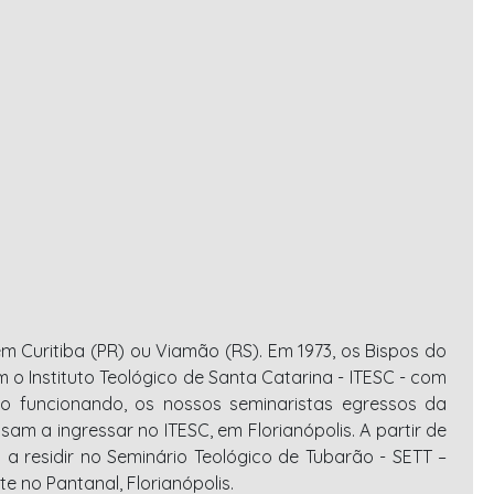
em Curitiba (PR) ou Viamão (RS). Em 1973, os Bispos do
o Instituto Teológico de Santa Catarina - ITESC - com
ico funcionando, os nossos seminaristas egressos da
m a ingressar no ITESC, em Florianópolis. A partir de
a residir no Seminário Teológico de Tubarão - SETT –
te no Pantanal, Florianópolis.