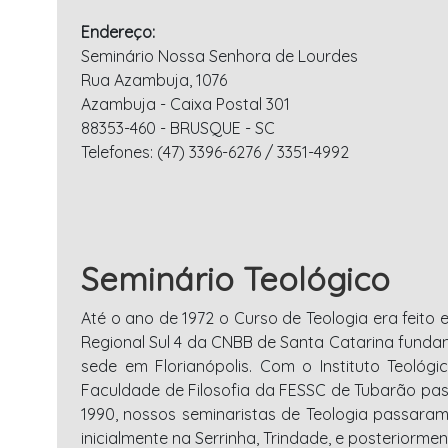
Endereço:
Seminário Nossa Senhora de Lourdes
Rua Azambuja, 1076
Azambuja - Caixa Postal 301
88353-460 - BRUSQUE - SC
Telefones: (47) 3396-6276 / 3351-4992
Seminário Teológico
Até o ano de 1972 o Curso de Teologia era feito 
Regional Sul 4 da CNBB de Santa Catarina fundam 
sede em Florianópolis. Com o Instituto Teológ
Faculdade de Filosofia da FESSC de Tubarão passa
1990, nossos seminaristas de Teologia passaram 
inicialmente na Serrinha, Trindade, e posteriormen