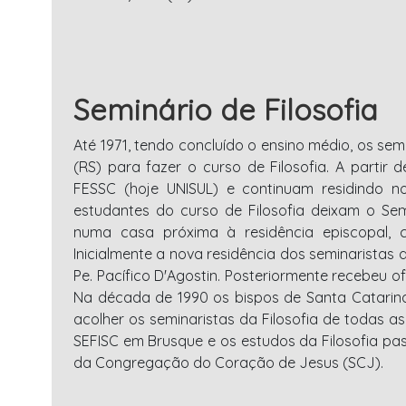
Seminário de Filosofia
Até 1971, tendo concluído o ensino médio, os se
(RS) para fazer o curso de Filosofia. A partir 
FESSC (hoje UNISUL) e continuam residindo 
estudantes do curso de Filosofia deixam o Se
numa casa próxima à residência episcopal, c
Inicialmente a nova residência dos seminaristas 
Pe. Pacífico D'Agostin. Posteriormente recebeu o
Na década de 1990 os bispos de Santa Catarin
acolher os seminaristas da Filosofia de todas as
SEFISC em Brusque e os estudos da Filosofia pas
da Congregação do Coração de Jesus (SCJ).