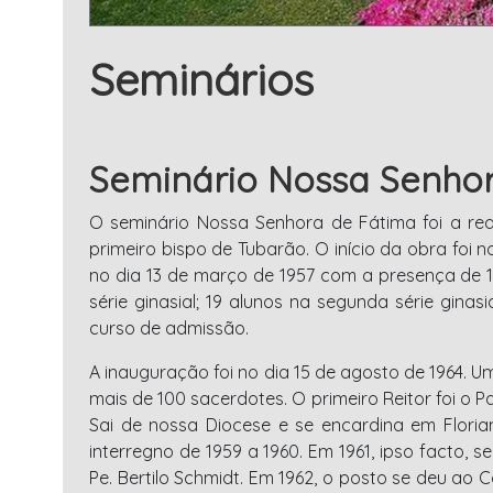
Seminários
Seminário Nossa Senho
O seminário Nossa Senhora de Fátima foi a real
primeiro bispo de Tubarão. O início da obra foi 
no dia 13 de março de 1957 com a presença de 11
série ginasial; 19 alunos na segunda série ginasi
curso de admissão.
A inauguração foi no dia 15 de agosto de 1964. U
mais de 100 sacerdotes. O primeiro Reitor foi o P
Sai de nossa Diocese e se encardina em Florian
interregno de 1959 a 1960. Em 1961, ipso facto, 
Pe. Bertilo Schmidt. Em 1962, o posto se deu ao