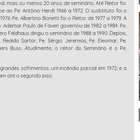
ual, mais ou menos 20 anos de seminário. Até Reitor foi.
ao Pe. Antônio Herdt 1966 a 1972. O susbtituto foi o
976. Pe. Albertino Bonetti foi o Reitor de 1977 a 1979. A
 Pe. Ademar Paulo de Fáveri governou de 1982 a 1984. Pe.
ero Feldhaus dirigiu o seminário de 1988 a 1990. Depois,
. Realdo Sartor, Pe. Sérgio Jeremias, Pe. Eleomar, Pe.
ers Buss. Atualmente, o reitor do Seminário é o Pe.
randes sofrimentos: um incêndio parcial em 1972, e a
am até o segundo piso.