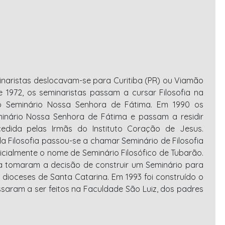
minaristas deslocavam-se para Curitiba (PR) ou Viamão
de 1972, os seminaristas passam a cursar Filosofia na
no Seminário Nossa Senhora de Fátima. Em 1990 os
minário Nossa Senhora de Fátima e passam a residir
edida pelas Irmãs do Instituto Coração de Jesus.
da Filosofia passou-se a chamar Seminário de Filosofia
ficialmente o nome de Seminário Filosófico de Tubarão.
a tomaram a decisão de construir um Seminário para
 dioceses de Santa Catarina. Em 1993 foi construído o
saram a ser feitos na Faculdade São Luiz, dos padres