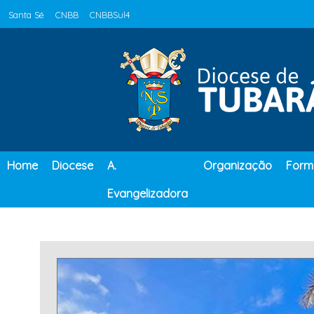
Santa Sé
CNBB
CNBBSul4
Home
Diocese
A.
Organização
Form
Evangelizadora