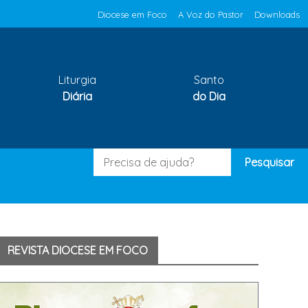
Diocese em Foco
A Voz do Pastor
Downloads
Liturgia
Santo
Diária
do Dia
Pesquisar
REVISTA DIOCESE EM FOCO