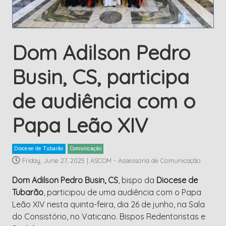
Dom Adilson Pedro
Busin, CS, participa
de audiência com o
Papa Leão XIV
Diocese de Tubarão
Comunicação
Friday, June 27, 2025
|
ASCOM - Assessoria de Comunicação
Dom Adilson Pedro Busin, CS
, bispo da
Diocese de
Tubarão
, participou de uma audiência com o Papa
Leão XIV nesta quinta-feira, dia 26 de junho, na Sala
do Consistório, no Vaticano. Bispos Redentoristas e