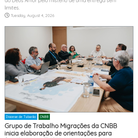
ao Deus Amor pelo mistério de uma entrega sem
limites.
Tuesday, August 4, 2026
Diocese de Tubarão
CNBB
Grupo de Trabalho Migrações da CNBB
inicia elaboração de orientações para