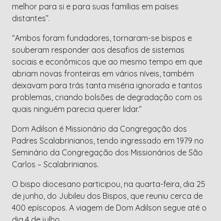
melhor para si e para suas famílias em países
distantes”.
“Ambos foram fundadores, tornaram-se bispos e
souberam responder aos desafios de sistemas
sociais e econômicos que ao mesmo tempo em que
abriam novas fronteiras em vários níveis, também
deixavam para trás tanta miséria ignorada e tantos
problemas, criando bolsões de degradação com os
quais ninguém parecia querer lidar.”
Dom Adilson é Missionário da Congregação dos
Padres Scalabrinianos, tendo ingressado em 1979 no
Seminário da Congregação dos Missionários de São
Carlos – Scalabrinianos.
O bispo diocesano participou, na quarta-feira, dia 25
de junho, do Jubileu dos Bispos, que reuniu cerca de
400 epíscopos. A viagem de Dom Adilson segue até o
dia 4 de julho.