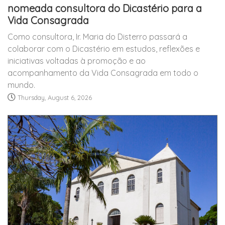
nomeada consultora do Dicastério para a
Vida Consagrada
Como consultora, Ir. Maria do Disterro passará a
colaborar com o Dicastério em estudos, reflexões e
iniciativas voltadas à promoção e ao
acompanhamento da Vida Consagrada em todo o
mundo.
Thursday, August 6, 2026