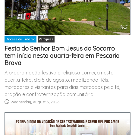
Diocese de Tubarão
Paróquias
Festa do Senhor Bom Jesus do Socorro
tem início nesta quarta-feira em Pescaria
Brava
A programação festiva e religiosa começa nesta
quarta-feira, dia 5 de agosto, mobilizando fiéis,
moradores e visitantes para dias marcados pela fé,
oração e confraternização comunitária.
Wednesday, August 5, 2026