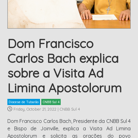
Dom Francisco
Carlos Bach explica
sobre a Visita Ad
Limina Apostolorum
Diocese de Tubarão
CNBB Sul 4
Friday, October 21, 2022
|
CNBB Sul 4
Dom Francisco Carlos Bach, Presidente da CNBB Sul 4
e Bispo de Joinville, explica a Visita Ad Limina
Apostolorum e solicita as orações do povo