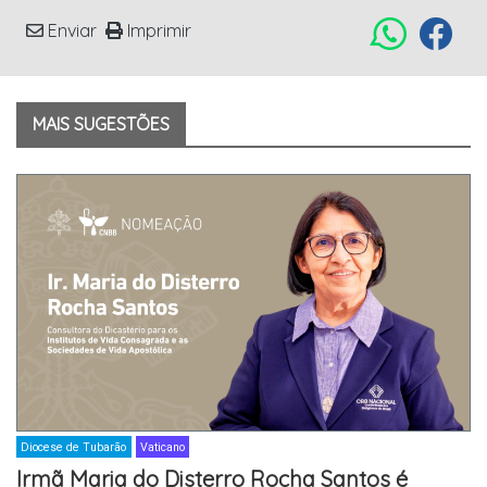
Enviar
Imprimir
MAIS SUGESTÕES
Diocese de Tubarão
Vaticano
Irmã Maria do Disterro Rocha Santos é