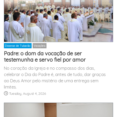
Diocese de Tubarão
Vocações
Padre: o dom da vocação de ser
testemunha e servo fiel por amor
No coração da Igreja e no compasso dos dias,
celebrar o Dia do Padre é, antes de tudo, dar graças
ao Deus Amor pelo mistério de uma entrega sem
limites.
Tuesday, August 4, 2026