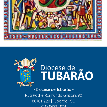
- Diocese de Tubarão -
Rua Padre Raimundo Ghizoni, 90
88701-220 | Tubarão | SC
(48) 3622-1504