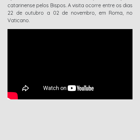
catarinense pelos Bispos. A visita ocorre entre os dias
22 de outubro a 02 de novembro, em Roma, no
Vaticano.