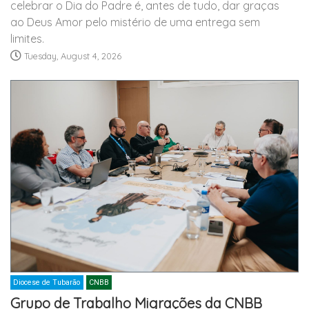
celebrar o Dia do Padre é, antes de tudo, dar graças
ao Deus Amor pelo mistério de uma entrega sem
limites.
Tuesday, August 4, 2026
Diocese de Tubarão
CNBB
Grupo de Trabalho Migrações da CNBB