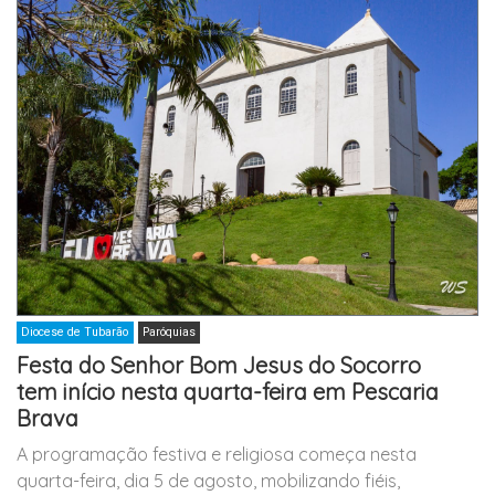
Diocese de Tubarão
Paróquias
Festa do Senhor Bom Jesus do Socorro
tem início nesta quarta-feira em Pescaria
Brava
A programação festiva e religiosa começa nesta
quarta-feira, dia 5 de agosto, mobilizando fiéis,