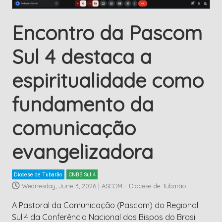
Encontro da Pascom
Sul 4 destaca a
espiritualidade como
fundamento da
comunicação
evangelizadora
Diocese de Tubarão
CNBB Sul 4
Wednesday, June 3, 2026
|
ASCOM - Diocese de Tubarão
A Pastoral da Comunicação (Pascom) do Regional
Sul 4 da Conferência Nacional dos Bispos do Brasil