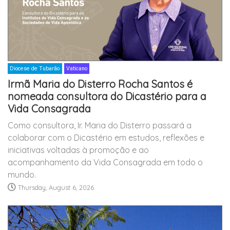
Diocese de Tubarão
Vaticano
Irmã Maria do Disterro Rocha Santos é
nomeada consultora do Dicastério para a
Vida Consagrada
Como consultora, Ir. Maria do Disterro passará a
colaborar com o Dicastério em estudos, reflexões e
iniciativas voltadas à promoção e ao
acompanhamento da Vida Consagrada em todo o
mundo.
Thursday, August 6, 2026