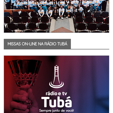
MISSAS ON-LINE NA RÁDIO TUBÁ