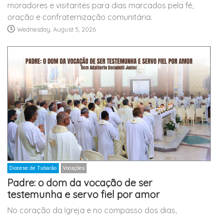
moradores e visitantes para dias marcados pela fé,
oração e confraternização comunitária.
Wednesday, August 5, 2026
Diocese de Tubarão
Vocações
Padre: o dom da vocação de ser
testemunha e servo fiel por amor
No coração da Igreja e no compasso dos dias,