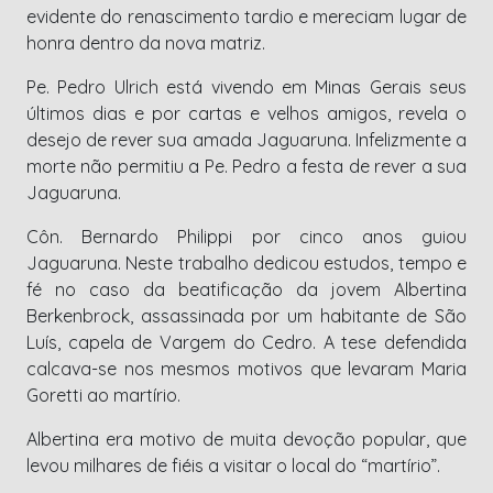
evidente do renascimento tardio e mereciam lugar de
honra dentro da nova matriz.
Pe. Pedro Ulrich está vivendo em Minas Gerais seus
últimos dias e por cartas e velhos amigos, revela o
desejo de rever sua amada Jaguaruna. Infelizmente a
morte não permitiu a Pe. Pedro a festa de rever a sua
Jaguaruna.
Côn. Bernardo Philippi por cinco anos guiou
Jaguaruna. Neste trabalho dedicou estudos, tempo e
fé no caso da beatificação da jovem Albertina
Berkenbrock, assassinada por um habitante de São
Luís, capela de Vargem do Cedro. A tese defendida
calcava-se nos mesmos motivos que levaram Maria
Goretti ao martírio.
Albertina era motivo de muita devoção popular, que
levou milhares de fiéis a visitar o local do “martírio”.