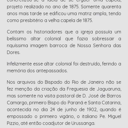
projeto realizado no ano de 1875. Somente quarenta
anos mais tarde se edificou uma matriz ampla, tendo
como presbitério a velha capela de 1875.
Contam os historiadores que a igreja possuía um
belíssimo altar colonial que fazia sobressair a
riquíssima imagem barroca de Nossa Senhora das
Dores.
Infelizmente esse altar colonial foi destruído, ferindo a
memória dos antepassados.
Nos arquivos do Bispado do Rio de Janeiro não se
fez menção da criação da Freguesia de Jaguaruna,
mas somente na visita pastoral de D. José de Barros
Camargo, primeiro Bispo do Paraná e Santa Catarina,
acontecida no dia 24 de junho de 1902, quando é
empossado o primeiro vigário, o italiano Pe. Miguel
Pizzio, até então coadjutor de Urussanga.