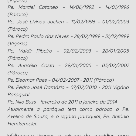
Pe. Marciel Cataneo – 14/06/1992 – 14/01/1996
(Pároco)
Pe. José Livinos Jochen – 11/02/1996 – 01/02/2003
(Pároco)
Pe. Pedro Paulo das Neves – 28/02/1999 – 31/12/1999
(Vigário)
Pe. Valdir Ribeiro – 02/02/2003 – 28/01/2005
(Pároco)
Pe. Auricélio Costa – 29/01/2005 – 03/02/2007
(Pároco)
Pe. Eleomar Paes – 04/02/2007 - 2011 (Pároco)
Pe. Pedro José Damázio – 07/02/2010 - 2011 Vigário
Paroquial
Pe. Nilo Buss - fevereiro de 2011 a janeiro de 2014
Atualmente a paróquia tem como pároco o Pe.
Avelino de Souza, e o vigário paroquial, Pe. Antônio
Hemkemeier.
Infelizmente tivemos o mínimo de subsídios para