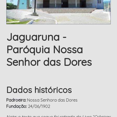
Jaguaruna -
Paróquia Nossa
Senhor das Dores
Dados históricos
Padroeira:
Nossa Senhora das Dores
Fundação:
24/06/1902
Nota: o texto que segue foi retirado do Livro “Crônicas