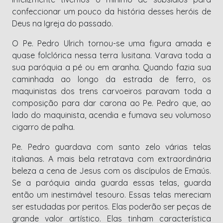
confeccionar um pouco da história desses heróis de
Deus na Igreja do passado.
O Pe. Pedro Ulrich tornou-se uma figura amada e
quase folclórica nessa terra lusitana. Varava toda a
sua paróquia a pé ou em aranha. Quando fazia sua
caminhada ao longo da estrada de ferro, os
maquinistas dos trens carvoeiros paravam toda a
composição para dar carona ao Pe. Pedro que, ao
lado do maquinista, acendia e fumava seu volumoso
cigarro de palha.
Pe. Pedro guardava com santo zelo várias telas
italianas. A mais bela retratava com extraordinária
beleza a cena de Jesus com os discípulos de Emaús.
Se a paróquia ainda guarda essas telas, guarda
então um inestimável tesouro. Essas telas mereciam
ser estudadas por peritos. Elas poderão ser peças de
grande valor artístico. Elas tinham característica