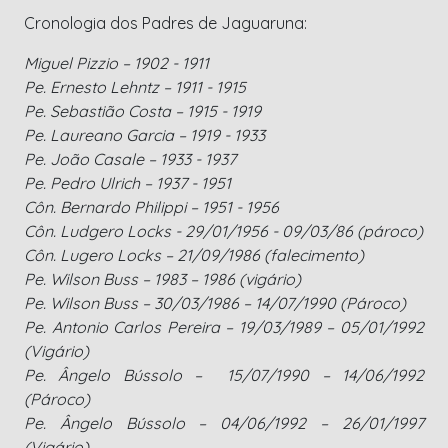
Cronologia dos Padres de Jaguaruna:
Miguel Pizzio – 1902 - 1911
Pe. Ernesto Lehntz – 1911 - 1915
Pe. Sebastião Costa – 1915 - 1919
Pe. Laureano Garcia – 1919 - 1933
Pe. João Casale – 1933 - 1937
Pe. Pedro Ulrich – 1937 - 1951
Côn. Bernardo Philippi – 1951 - 1956
Côn. Ludgero Locks - 29/01/1956 - 09/03/86 (pároco)
Côn. Lugero Locks – 21/09/1986 (falecimento)
Pe. Wilson Buss – 1983 – 1986 (vigário)
Pe. Wilson Buss – 30/03/1986 – 14/07/1990 (Pároco)
Pe. Antonio Carlos Pereira – 19/03/1989 – 05/01/1992
(Vigário)
Pe. Ângelo Bússolo – 15/07/1990 – 14/06/1992
(Pároco)
Pe. Ângelo Bússolo – 04/06/1992 – 26/01/1997
(Vigário)