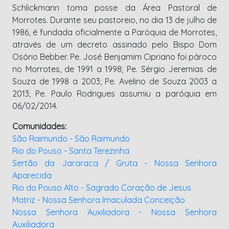
Schlickmann toma posse da Área Pastoral de
Morrotes. Durante seu pastoreio, no dia 13 de julho de
1986, é fundada oficialmente a Paróquia de Morrotes,
através de um decreto assinado pelo Bispo Dom
Osório Bebber. Pe. José Benjamim Cipriano foi pároco
no Morrotes, de 1991 a 1998; Pe. Sérgio Jeremias de
Souza de 1998 a 2003; Pe. Avelino de Souza 2003 a
2013; Pe. Paulo Rodrigues assumiu a paróquia em
06/02/2014.
Comunidades:
São Raimundo - São Raimundo
Rio do Pouso - Santa Terezinha
Sertão da Jararaca / Gruta - Nossa Senhora
Aparecida
Rio do Pouso Alto - Sagrado Coração de Jesus
Matriz - Nossa Senhora Imaculada Conceição
Nossa Senhora Auxiliadora - Nossa Senhora
Auxiliadora