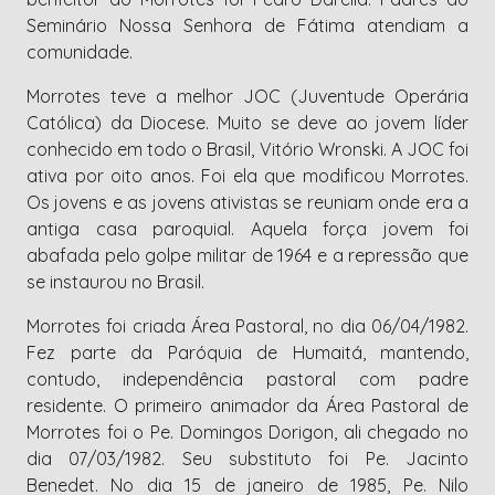
Seminário Nossa Senhora de Fátima atendiam a
comunidade.
Morrotes teve a melhor JOC (Juventude Operária
Católica) da Diocese. Muito se deve ao jovem líder
conhecido em todo o Brasil, Vitório Wronski. A JOC foi
ativa por oito anos. Foi ela que modificou Morrotes.
Os jovens e as jovens ativistas se reuniam onde era a
antiga casa paroquial. Aquela força jovem foi
abafada pelo golpe militar de 1964 e a repressão que
se instaurou no Brasil.
Morrotes foi criada Área Pastoral, no dia 06/04/1982.
Fez parte da Paróquia de Humaitá, mantendo,
contudo, independência pastoral com padre
residente. O primeiro animador da Área Pastoral de
Morrotes foi o Pe. Domingos Dorigon, ali chegado no
dia 07/03/1982. Seu substituto foi Pe. Jacinto
Benedet. No dia 15 de janeiro de 1985, Pe. Nilo