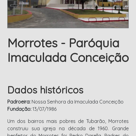
Morrotes - Paróquia
Imaculada Conceição
Dados históricos
Padroeira:
Nossa Senhora da Imaculada Conceição
Fundação:
13/07/1986
Um dos bairros mais pobres de Tubarão, Morrotes
construiu sua igreja na década de 1960. Grande
benfeitor do Morrotes foi Pedro Darella. Padres do